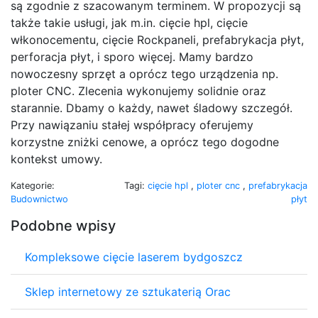
są zgodnie z szacowanym terminem. W propozycji są
także takie usługi, jak m.in. cięcie hpl, cięcie
włkonocementu, cięcie Rockpaneli, prefabrykacja płyt,
perforacja płyt, i sporo więcej. Mamy bardzo
nowoczesny sprzęt a oprócz tego urządzenia np.
ploter CNC. Zlecenia wykonujemy solidnie oraz
starannie. Dbamy o każdy, nawet śladowy szczegół.
Przy nawiązaniu stałej współpracy oferujemy
korzystne zniżki cenowe, a oprócz tego dogodne
kontekst umowy.
Kategorie:
Tagi:
cięcie hpl
,
ploter cnc
,
prefabrykacja
Budownictwo
płyt
Podobne wpisy
Kompleksowe cięcie laserem bydgoszcz
Sklep internetowy ze sztukaterią Orac