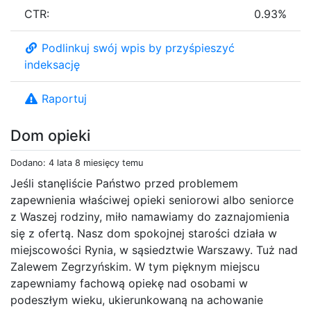
CTR:
0.93%
Podlinkuj swój wpis by przyśpieszyć
indeksację
Raportuj
Dom opieki
Dodano: 4 lata 8 miesięcy temu
Jeśli stanęliście Państwo przed problemem
zapewnienia właściwej opieki seniorowi albo seniorce
z Waszej rodziny, miło namawiamy do zaznajomienia
się z ofertą. Nasz dom spokojnej starości działa w
miejscowości Rynia, w sąsiedztwie Warszawy. Tuż nad
Zalewem Zegrzyńskim. W tym pięknym miejscu
zapewniamy fachową opiekę nad osobami w
podeszłym wieku, ukierunkowaną na achowanie