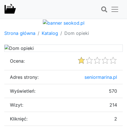
Strona główna
Katalog
Dom opieki
Ocena:
Adres strony:
seniormarina.pl
Wyświetleń:
570
Wizyt:
214
Kliknięć:
2