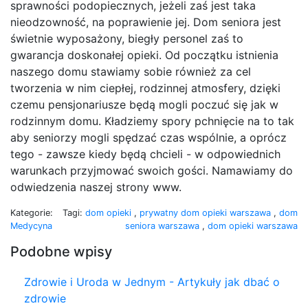
sprawności podopiecznych, jeżeli zaś jest taka
nieodzowność, na poprawienie jej. Dom seniora jest
świetnie wyposażony, biegły personel zaś to
gwarancja doskonałej opieki. Od początku istnienia
naszego domu stawiamy sobie również za cel
tworzenia w nim ciepłej, rodzinnej atmosfery, dzięki
czemu pensjonariusze będą mogli poczuć się jak w
rodzinnym domu. Kładziemy spory pchnięcie na to tak
aby seniorzy mogli spędzać czas wspólnie, a oprócz
tego - zawsze kiedy będą chcieli - w odpowiednich
warunkach przyjmować swoich gości. Namawiamy do
odwiedzenia naszej strony www.
Kategorie:
Tagi:
dom opieki
,
prywatny dom opieki warszawa
,
dom
Medycyna
seniora warszawa
,
dom opieki warszawa
Podobne wpisy
Zdrowie i Uroda w Jednym - Artykuły jak dbać o
zdrowie