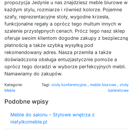
propozycja Jedynie u nas znajdziesz meble biurowe w
każdym stylu, rozmiarze i również kolorze. Pojemne
szafy, reprezentacyjne stoły, wygodne krzesła,
funkcjonalne regały a oprócz tego multum innych w
szalenie przystępnych cenach. Prócz tego nasz sklep
oferuje swoim klientom dogodne zakupy z bezpieczną
płatnością a także szybką wysyłką pod
rekomendowany adres. Nasza przemiła a także
doświadczona obsługa entuzjastycznie pomoże a
oprócz tego doradzi w wyborze perfekcyjnych mebli.
Namawiamy do zakupów.
Kategorie:
Tagi:
stoły konferencyjne
,
meble biurowe
,
stoły
Meble
bankietowe
Podobne wpisy
Meble do salonu – Stylowe wnętrza z
nietylkomeble.pl