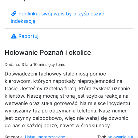
Podlinkuj swój wpis by przyśpieszyć
indeksację
Raportuj
Holowanie Poznań i okolice
Dodano: 3 lata 10 miesięcy temu
Doświadczeni fachowcy stale niosą pomoc
kierowcom, których napotkały nieprzyjemności na
trasie. Jesteśmy rzetelną firmą, która zyskała uznanie
klientów. Naszą mocną stroną jest szybka reakcja na
wezwanie oraz stała gotowość. Na miejsce incydentu
wyruszamy tuż po otrzymaniu telefonu. Nasz numer
jest czynny całodobowo, więc nie wahaj się dzwonić
do nas o każdej porze, nawet w środku nocy.
Kategorie:
Usługi motoryzacyjne
Tagi:
holowanie aut