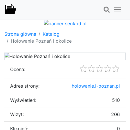
Strona główna
Katalog
Holowanie Poznań i okolice
Ocena:
Adres strony:
holowanie.i-poznan.pl
Wyświetleń:
510
Wizyt:
206
Kliknięć:
0