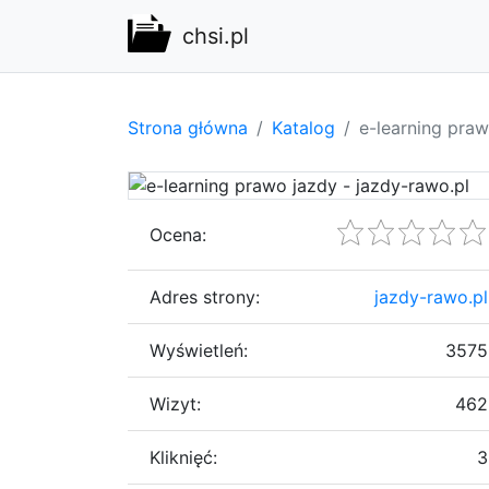
chsi.pl
Strona główna
Katalog
e-learning praw
Ocena:
Adres strony:
jazdy-rawo.pl
Wyświetleń:
3575
Wizyt:
462
Kliknięć:
3