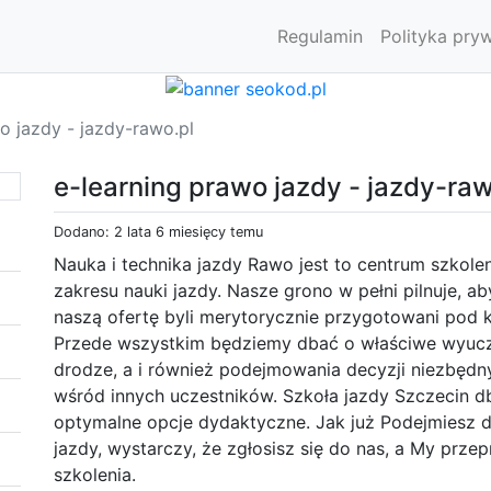
Regulamin
Polityka pry
o jazdy - jazdy-rawo.pl
e-learning prawo jazdy - jazdy-raw
Dodano: 2 lata 6 miesięcy temu
Nauka i technika jazdy Rawo jest to centrum szkole
zakresu nauki jazdy. Nasze grono w pełni pilnuje, ab
naszą ofertę byli merytorycznie przygotowani pod 
Przede wszystkim będziemy dbać o właściwe wyucz
drodze, a i również podejmowania decyzji niezbęd
wśród innych uczestników. Szkoła jazdy Szczecin db
optymalne opcje dydaktyczne. Jak już Podejmiesz 
jazdy, wystarczy, że zgłosisz się do nas, a My pr
szkolenia.