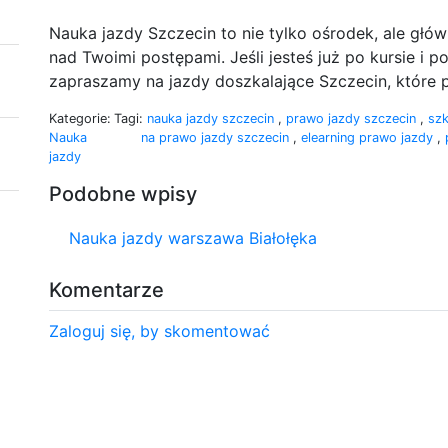
Nauka jazdy Szczecin to nie tylko ośrodek, ale głów
nad Twoimi postępami. Jeśli jesteś już po kursie i 
zapraszamy na jazdy doszkalające Szczecin, które p
Kategorie:
Tagi:
nauka jazdy szczecin
,
prawo jazdy szczecin
,
szk
Nauka
na prawo jazdy szczecin
,
elearning prawo jazdy
,
jazdy
Podobne wpisy
Nauka jazdy warszawa Białołęka
Komentarze
Zaloguj się, by skomentować