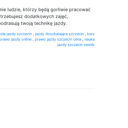
nie ludzie, którzy będą gorliwie pracować
potrzebujesz dodatkowych zajęć,
odrasują twoją technikę jazdy.
oła jazdy szczecin
,
jazdy doszkalające szczecin
,
kurs
prawo jazdy online
,
prawo jazdy szczecin cena
,
nauka
jazdy szczecin cennik