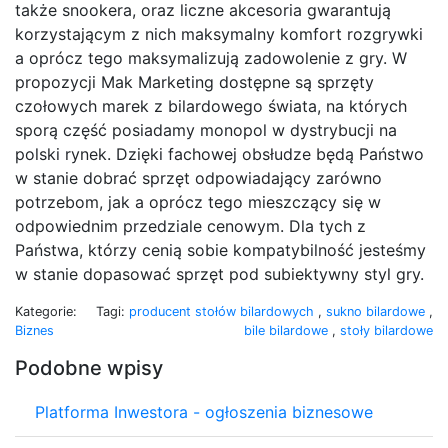
także snookera, oraz liczne akcesoria gwarantują
korzystającym z nich maksymalny komfort rozgrywki
a oprócz tego maksymalizują zadowolenie z gry. W
propozycji Mak Marketing dostępne są sprzęty
czołowych marek z bilardowego świata, na których
sporą część posiadamy monopol w dystrybucji na
polski rynek. Dzięki fachowej obsłudze będą Państwo
w stanie dobrać sprzęt odpowiadający zarówno
potrzebom, jak a oprócz tego mieszczący się w
odpowiednim przedziale cenowym. Dla tych z
Państwa, którzy cenią sobie kompatybilność jesteśmy
w stanie dopasować sprzęt pod subiektywny styl gry.
Kategorie:
Tagi:
producent stołów bilardowych
,
sukno bilardowe
,
Biznes
bile bilardowe
,
stoły bilardowe
Podobne wpisy
Platforma Inwestora - ogłoszenia biznesowe