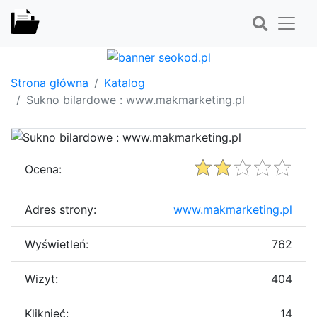
Strona główna
Katalog
Sukno bilardowe : www.makmarketing.pl
Ocena:
Adres strony:
www.makmarketing.pl
Wyświetleń:
762
Wizyt:
404
Kliknięć:
14