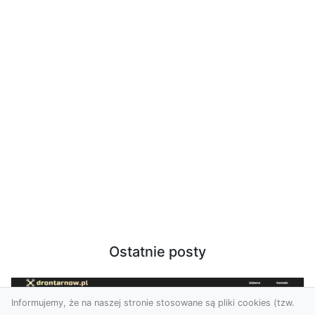
Ostatnie posty
Informujemy, że na naszej stronie stosowane są pliki cookies (tzw.