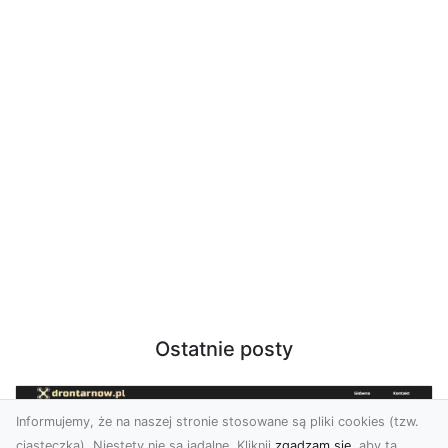
Ostatnie posty
Informujemy, że na naszej stronie stosowane są pliki cookies (tzw.
ciasteczka). Niestety nie są jadalne. Kliknij
zgadzam się
, aby ta