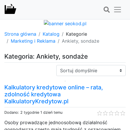
Strona główna
Katalog
Kategorie
Marketing i Reklama
Ankiety, sondaże
Kategoria: Ankiety, sondaże
Sortuj:
Kalkulatory kredytowe online – rata,
zdolność kredytowa
KalkulatoryKredytow.pl
Dodano: 2 tygodnie 1 dzień temu
Osoby prowadzące jednoosobową działalność
gospodarczą często mają trudność z oszacowaniem