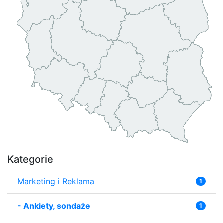
Kategorie
Marketing i Reklama
1
-
Ankiety, sondaże
1