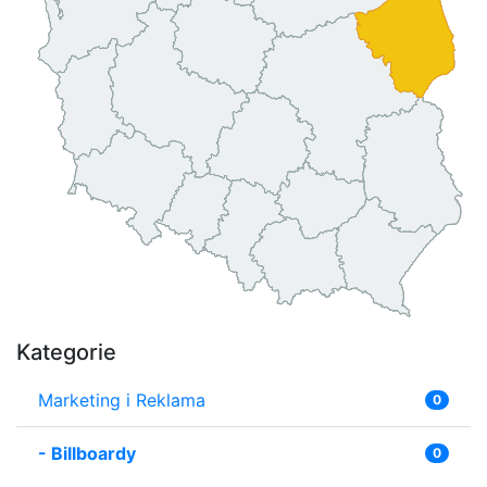
Kategorie
Marketing i Reklama
0
-
Billboardy
0