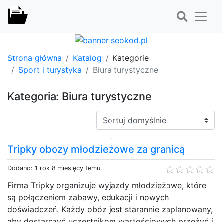
Strona główna
Katalog
Kategorie
Sport i turystyka
Biura turystyczne
Kategoria: Biura turystyczne
Sortuj:
Tripky obozy młodzieżowe za granicą
Dodano: 1 rok 8 miesięcy temu
Firma Tripky organizuje wyjazdy młodzieżowe, które
są połączeniem zabawy, edukacji i nowych
doświadczeń. Każdy obóz jest starannie zaplanowany,
aby dostarczyć uczestnikom wartościowych przeżyć i