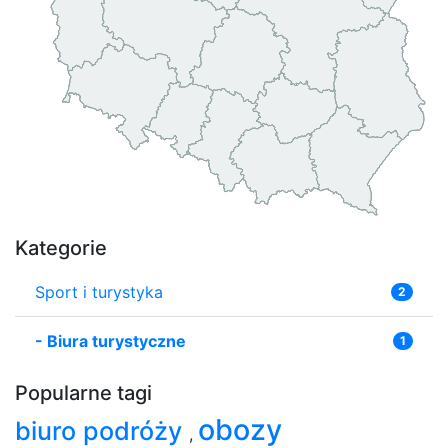
Kategorie
Sport i turystyka
2
-
Biura turystyczne
1
Popularne tagi
obozy
biuro podróży
,