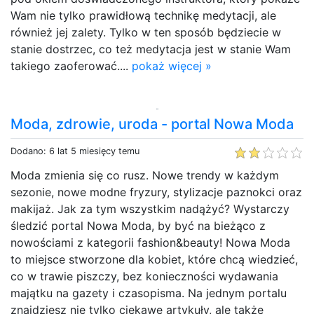
Wam nie tylko prawidłową technikę medytacji, ale
również jej zalety. Tylko w ten sposób będziecie w
stanie dostrzec, co też medytacja jest w stanie Wam
takiego zaoferować....
pokaż więcej »
Moda, zdrowie, uroda - portal Nowa Moda
Dodano: 6 lat 5 miesięcy temu
Moda zmienia się co rusz. Nowe trendy w każdym
sezonie, nowe modne fryzury, stylizacje paznokci oraz
makijaż. Jak za tym wszystkim nadążyć? Wystarczy
śledzić portal Nowa Moda, by być na bieżąco z
nowościami z kategorii fashion&beauty! Nowa Moda
to miejsce stworzone dla kobiet, które chcą wiedzieć,
co w trawie piszczy, bez konieczności wydawania
majątku na gazety i czasopisma. Na jednym portalu
znajdziesz nie tylko ciekawe artykuły, ale także