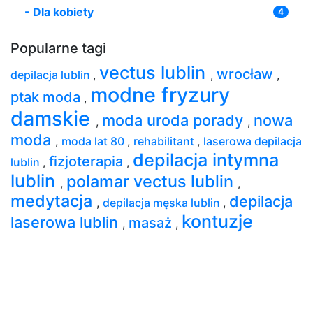
-
Dla kobiety
4
Popularne tagi
vectus lublin
wrocław
depilacja lublin
,
,
,
modne fryzury
ptak moda
,
damskie
moda uroda porady
nowa
,
,
moda
,
moda lat 80
,
rehabilitant
,
laserowa depilacja
depilacja intymna
fizjoterapia
lublin
,
,
lublin
polamar vectus lublin
,
,
medytacja
depilacja
,
depilacja męska lublin
,
kontuzje
laserowa lublin
masaż
,
,