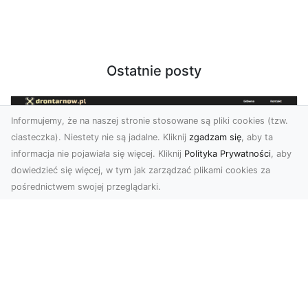
Ostatnie posty
Informujemy, że na naszej stronie stosowane są pliki cookies (tzw.
ciasteczka). Niestety nie są jadalne. Kliknij
zgadzam się
, aby ta
informacja nie pojawiała się więcej. Kliknij
Polityka Prywatności
, aby
dowiedzieć się więcej, w tym jak zarządzać plikami cookies za
pośrednictwem swojej przeglądarki.
Zdjęcia z drona Tarnów – Twoje okno
na świat z lotu ptaka