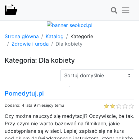
Strona główna
Katalog
Kategorie
Zdrowie i uroda
Dla kobiety
Kategoria: Dla kobiety
Sortuj:
Pomedytuj.pl
Dodano: 4 lata 9 miesięcy temu
Czy można nauczyć się medytacji? Oczywiście, że tak.
Przy czym nie warto bazować na filmikach, jakie
udostępniane są w sieci. Lepiej zapisać się na kurs
pod okiem doświadczonego instruktora, który pokaże