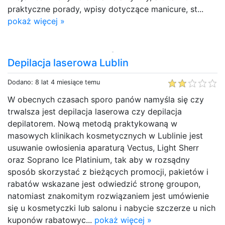
praktyczne porady, wpisy dotyczące manicure, st...
pokaż więcej »
Depilacja laserowa Lublin
Dodano: 8 lat 4 miesiące temu
W obecnych czasach sporo panów namyśla się czy
trwalsza jest depilacja laserowa czy depilacja
depilatorem. Nową metodą praktykowaną w
masowych klinikach kosmetycznych w Lublinie jest
usuwanie owłosienia aparaturą Vectus, Light Sherr
oraz Soprano Ice Platinium, tak aby w rozsądny
sposób skorzystać z bieżących promocji, pakietów i
rabatów wskazane jest odwiedzić stronę groupon,
natomiast znakomitym rozwiązaniem jest umówienie
się u kosmetyczki lub salonu i nabycie szczerze u nich
kuponów rabatowyc...
pokaż więcej »