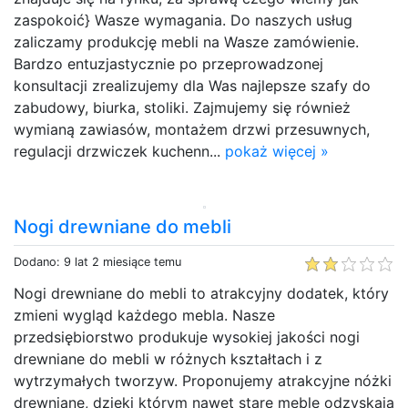
zaspokoić} Wasze wymagania. Do naszych usług
zaliczamy produkcję mebli na Wasze zamówienie.
Bardzo entuzjastycznie po przeprowadzonej
konsultacji zrealizujemy dla Was najlepsze szafy do
zabudowy, biurka, stoliki. Zajmujemy się również
wymianą zawiasów, montażem drzwi przesuwnych,
regulacji drzwiczek kuchenn...
pokaż więcej »
Nogi drewniane do mebli
Dodano: 9 lat 2 miesiące temu
Nogi drewniane do mebli to atrakcyjny dodatek, który
zmieni wygląd każdego mebla. Nasze
przedsiębiorstwo produkuje wysokiej jakości nogi
drewniane do mebli w różnych kształtach i z
wytrzymałych tworzyw. Proponujemy atrakcyjne nóżki
drewniane, dzięki którym nawet stare meble odzyskają