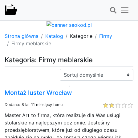
Strona główna
Katalog
Kategorie
Firmy
Firmy meblarskie
Kategoria: Firmy meblarskie
Sortuj:
Montaż luster Wrocław
Dodano: 8 lat 11 miesięcy temu
Master Art to firma, która realizuje dla Was usługi
stolarskie na najlepszym poziomie. Jesteśmy
przedsiębiorstwem, które już od długiego czasu
znajduje się na rynku, za sprawą czego wiemy jak