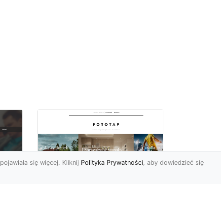
pojawiała się więcej. Kliknij
Polityka Prywatności
, aby dowiedzieć się
Piękno turkusu w
Twoich czterech