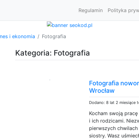
Regulamin
Polityka pry
znes i ekonomia
Fotografia
Kategoria: Fotografia
Fotografia nowo
Wrocław
Dodano: 8 lat 2 miesiące 
Kocham swoją pracę 
i ich rodzicami. Niez
pierwszych chwilach 
siostry. Wasz uśmiec