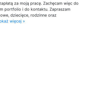
 zapłatą za moją pracę. Zachęcam więc do
m portfolio i do kontaktu. Zapraszam
żowe, dziecięce, rodzinne oraz
okaż więcej »