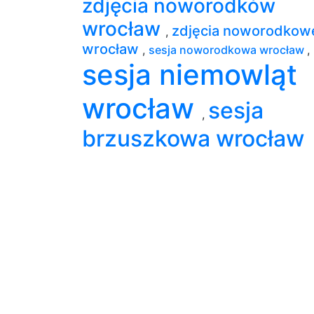
zdjęcia noworodków
wrocław
zdjęcia noworodkow
,
wrocław
,
sesja noworodkowa wrocław
,
sesja niemowląt
wrocław
sesja
,
brzuszkowa wrocław