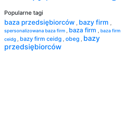
Popularne tagi
baza przedsiębiorców
bazy firm
,
,
baza firm
spersonalizowana baza firm
,
,
baza firm
bazy
bazy firm ceidg
obeg
ceidg
,
,
,
przedsiębiorców