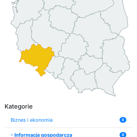
Kategorie
Biznes i ekonomia
0
-
Informacja gospodarcza
0