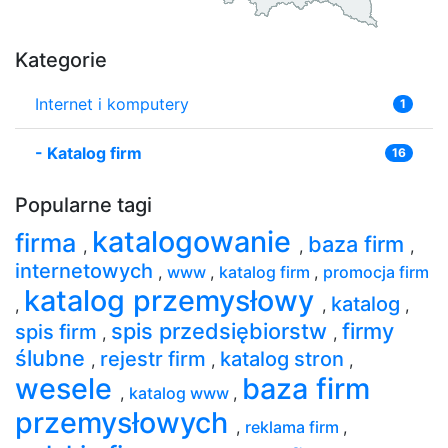
Kategorie
Internet i komputery
1
-
Katalog firm
16
Popularne tagi
katalogowanie
firma
baza firm
,
,
,
internetowych
,
www
,
katalog firm
,
promocja firm
katalog przemysłowy
katalog
,
,
,
spis przedsiębiorstw
firmy
spis firm
,
,
ślubne
rejestr firm
katalog stron
,
,
,
wesele
baza firm
,
katalog www
,
przemysłowych
,
reklama firm
,