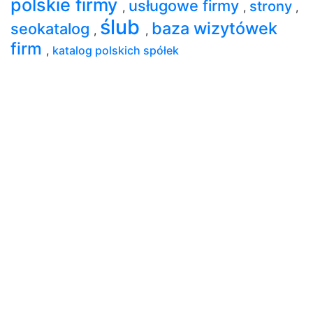
polskie firmy
usługowe firmy
strony
,
,
,
ślub
baza wizytówek
seokatalog
,
,
firm
,
katalog polskich spółek