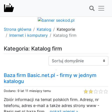
Strona główna
Katalog
Kategorie
Internet i komputery
Katalog firm
Kategoria: Katalog firm
Sortuj:
Baza firm Basic.net.pl - firmy w jednym
katalogu
Dodano: 9 lat 11 miesięcy temu
Zbiór informacji na temat polskich firm. Adresy, nr
telefonu, adres e-mail a także adres strony www -
Basic.net.pl baza firm....
pokaż więcej »