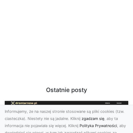
Ostatnie posty
Informujemy, że na naszej stronie stosowane są pliki cookies (tzw.
ciasteczka). Niestety nie są jadalne. Kliknij
zgadzam się
, aby ta
informacja nie pojawiała się więcej. Kliknij
Polityka Prywatności
, aby
dowiedzieć się więcej, w tym jak zarządzać plikami cookies za