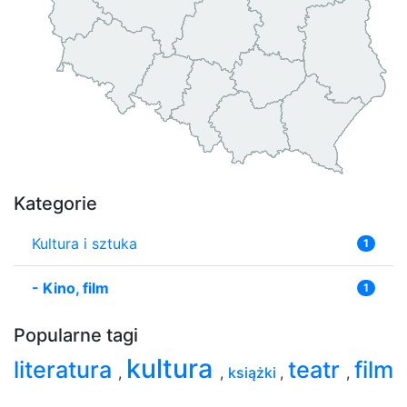
Kategorie
Kultura i sztuka
1
-
Kino, film
1
Popularne tagi
kultura
literatura
teatr
film
,
,
książki
,
,