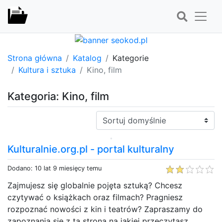
Strona główna
Katalog
Kategorie
Kultura i sztuka
Kino, film
Kategoria: Kino, film
Sortuj:
Kulturalnie.org.pl - portal kulturalny
Dodano: 10 lat 9 miesięcy temu
Zajmujesz się globalnie pojęta sztuką? Chcesz
czytywać o książkach oraz filmach? Pragniesz
rozpoznać nowości z kin i teatrów? Zapraszamy do
zapoznania się z tą stroną na jakiej przeczytasz