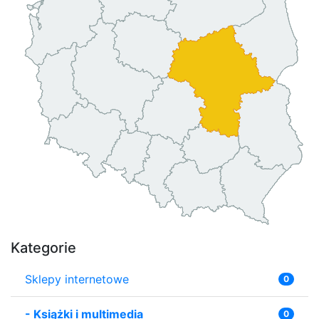
Kategorie
Sklepy internetowe
0
-
Książki i multimedia
0