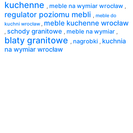
kuchenne
meble na wymiar wrocław
,
,
regulator poziomu mebli
,
meble do
meble kuchenne wrocław
kuchni wrocław
,
schody granitowe
meble na wymiar
,
,
,
blaty granitowe
kuchnia
nagrobki
,
,
na wymiar wrocław