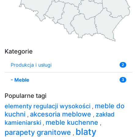
Kategorie
Produkcja i usługi
2
-
Meble
3
Popularne tagi
meble do
elementy regulacji wysokości
,
kuchni
akcesoria meblowe
zakład
,
,
meble kuchenne
kamieniarski
,
,
blaty
parapety granitowe
,