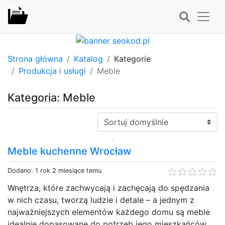
Strona główna
Katalog
Kategorie
Produkcja i usługi
Meble
Kategoria: Meble
Sortuj:
Meble kuchenne Wrocław
Dodano: 1 rok 2 miesiące temu
Wnętrza, które zachwycają i zachęcają do spędzania
w nich czasu, tworzą ludzie i detale – a jednym z
najważniejszych elementów każdego domu są meble
idealnie dopasowane do potrzeb jego mieszkańców.