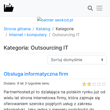
Strona główna
Katalog
Kategorie
Internet i komputery
Outsourcing IT
Kategoria: Outsourcing IT
Sortuj:
Obsługa informatyczna firm
Dodano: 9 lat 3 tygodnie temu
Partnerhosted.pl to działająca na polskim rynku już od
wielu lat strona internetowa firmy, która zajmuje się
oferowaniem szeroko pojętych usług z zakresu
informatyki. Jako jedna z niewielu podchodzi do