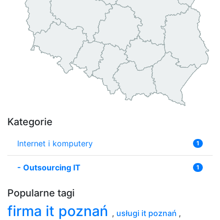
Kategorie
Internet i komputery
1
-
Outsourcing IT
1
Popularne tagi
firma it poznań
,
usługi it poznań
,