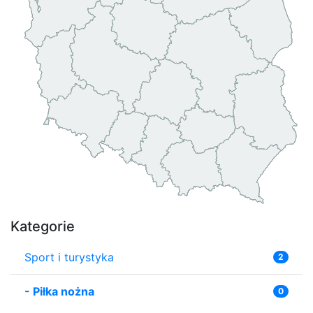
Kategorie
Sport i turystyka
2
-
Piłka nożna
0