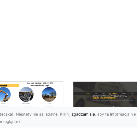
eczka). Niestety nie są jadalne. Kliknij
zgadzam się
, aby ta informacja nie 
rzeglądarki.
zpieczne Rozbiórki