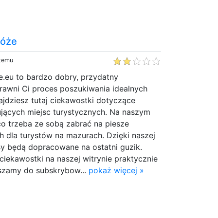
róże
 temu
e.eu to bardzo dobry, przydatny
prawni Ci proces poszukiwania idealnych
ajdziesz tutaj ciekawostki dotyczące
ujących miejsc turystycznych. Na naszym
co trzeba ze sobą zabrać na piesze
h dla turystów na mazurach. Dzięki naszej
 będą dopracowane na ostatni guzik.
iekawostki na naszej witrynie praktycznie
szamy do subskrybow...
pokaż więcej »