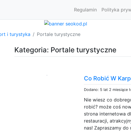
Regulamin
Polityka pry
rt i turystyka
Portale turystyczne
Kategoria: Portale turystyczne
Co Robić W Kar
Dodano: 5 lat 2 miesiące 
Nie wiesz co dobrego
robić? może coś now
strona internetowa d
restauracji, atrakcyj
nas! Zapraszamy do 