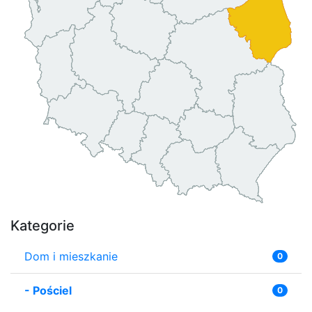
Kategorie
Dom i mieszkanie
0
-
Pościel
0