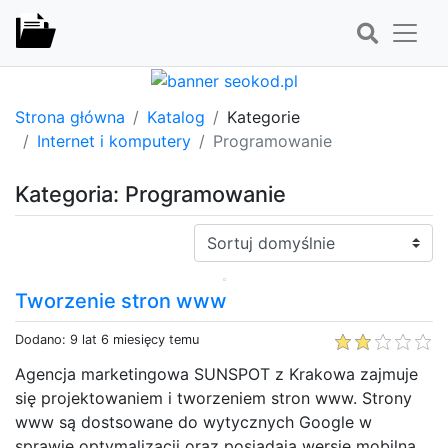
Strona główna
Katalog
Kategorie
Internet i komputery
Programowanie
Kategoria: Programowanie
Sortuj:
Tworzenie stron www
Dodano: 9 lat 6 miesięcy temu
Agencja marketingowa SUNSPOT z Krakowa zajmuje
się projektowaniem i tworzeniem stron www. Strony
www są dostsowane do wytycznych Google w
sprawie optymalizacji oraz posiadają wersję mobilną.