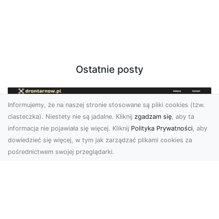
Ostatnie posty
Informujemy, że na naszej stronie stosowane są pliki cookies (tzw.
ciasteczka). Niestety nie są jadalne. Kliknij
zgadzam się
, aby ta
informacja nie pojawiała się więcej. Kliknij
Polityka Prywatności
, aby
dowiedzieć się więcej, w tym jak zarządzać plikami cookies za
pośrednictwem swojej przeglądarki.
Zdjęcia z drona Tarnów – Twoje okno