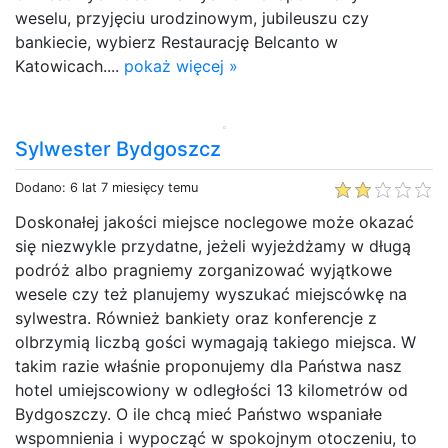
weselu, przyjęciu urodzinowym, jubileuszu czy
bankiecie, wybierz Restaurację Belcanto w
Katowicach....
pokaż więcej »
Sylwester Bydgoszcz
Dodano: 6 lat 7 miesięcy temu
Doskonałej jakości miejsce noclegowe może okazać
się niezwykle przydatne, jeżeli wyjeżdżamy w długą
podróż albo pragniemy zorganizować wyjątkowe
wesele czy też planujemy wyszukać miejscówkę na
sylwestra. Również bankiety oraz konferencje z
olbrzymią liczbą gości wymagają takiego miejsca. W
takim razie właśnie proponujemy dla Państwa nasz
hotel umiejscowiony w odległości 13 kilometrów od
Bydgoszczy. O ile chcą mieć Państwo wspaniałe
wspomnienia i wypocząć w spokojnym otoczeniu, to