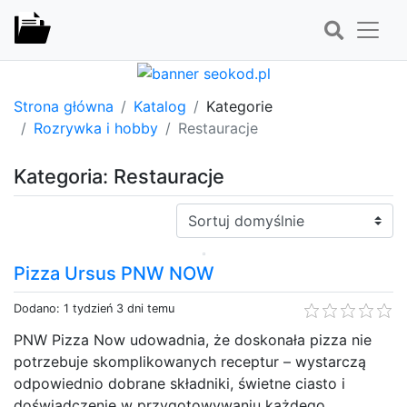
Strona główna
Katalog
Kategorie
Rozrywka i hobby
Restauracje
Kategoria: Restauracje
Sortuj:
Pizza Ursus PNW NOW
Dodano: 1 tydzień 3 dni temu
PNW Pizza Now udowadnia, że doskonała pizza nie
potrzebuje skomplikowanych receptur – wystarczą
odpowiednio dobrane składniki, świetne ciasto i
doświadczenie w przygotowywaniu każdego