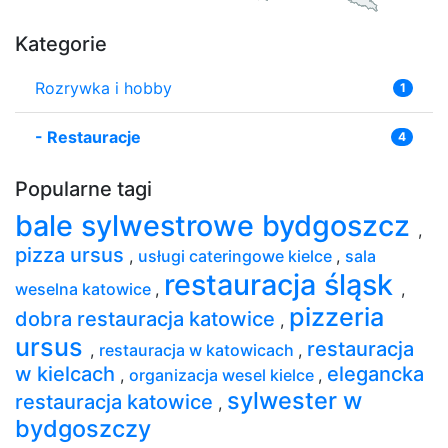
Kategorie
Rozrywka i hobby
1
-
Restauracje
4
Popularne tagi
bale sylwestrowe bydgoszcz
,
pizza ursus
,
usługi cateringowe kielce
,
sala
restauracja śląsk
weselna katowice
,
,
pizzeria
dobra restauracja katowice
,
ursus
restauracja
,
restauracja w katowicach
,
w kielcach
elegancka
,
organizacja wesel kielce
,
sylwester w
restauracja katowice
,
bydgoszczy