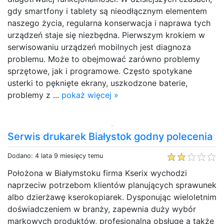
gdy smartfony i tablety są nieodłącznym elementem
naszego życia, regularna konserwacja i naprawa tych
urządzeń staje się niezbędna. Pierwszym krokiem w
serwisowaniu urządzeń mobilnych jest diagnoza
problemu. Może to obejmować zarówno problemy
sprzętowe, jak i programowe. Często spotykane
usterki to pęknięte ekrany, uszkodzone baterie,
problemy z ...
pokaż więcej »
Serwis drukarek Białystok godny polecenia
Dodano: 4 lata 9 miesięcy temu
Położona w Białymstoku firma Kserix wychodzi
naprzeciw potrzebom klientów planujących sprawunek
albo dzierżawę kserokopiarek. Dysponując wieloletnim
doświadczeniem w branży, zapewnia duży wybór
markowych produktów, profesjonalną obsługę a także