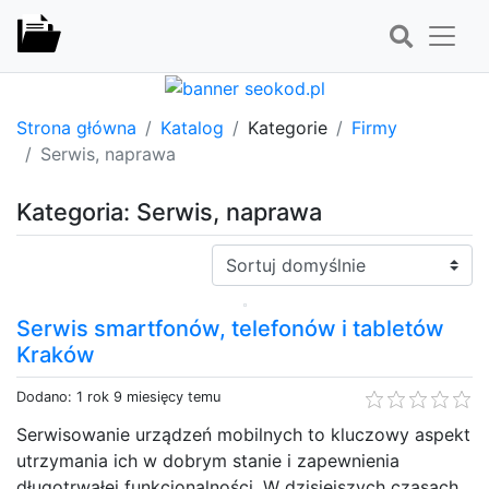
Strona główna
Katalog
Kategorie
Firmy
Serwis, naprawa
Kategoria: Serwis, naprawa
Sortuj:
Serwis smartfonów, telefonów i tabletów
Kraków
Dodano: 1 rok 9 miesięcy temu
Serwisowanie urządzeń mobilnych to kluczowy aspekt
utrzymania ich w dobrym stanie i zapewnienia
długotrwałej funkcjonalności. W dzisiejszych czasach,