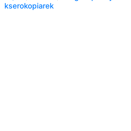
kserokopiarek