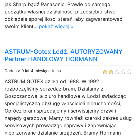
jak Sharp bądź Panasonic. Prawie od samego
początku własnej działalności przedsiębiorstwo
dokładała sporej ilosci starań, aby zagwarantować
swoim klient...
pokaż więcej »
ASTRUM-Gotex Łódź. AUTORYZOWANY
Partner HANDLOWY HORMANN
Dodano: 9 lat 4 miesiące temu
ASTRUM GOTEX działa od 1988. W 1992
rozpoczęliśmy sprzedaż bram, Działamy z
Goszczanowa, a biuro handlowe w Łodzi świadcząc
specjalistyczną obsługę właścicieli nieruchomości,
Oprócz bram sprzedajemy i serwisujemy drzwi i
napędy garażowe, Mamy również szeroki zakres usług
serwisowych prowadząc naprawy i zapewniając
nieprzerwane działanie urządzeń. Bramy Hormann -