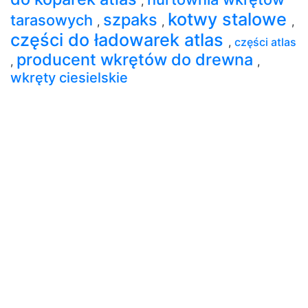
,
kotwy stalowe
szpaks
tarasowych
,
,
,
części do ładowarek atlas
,
części atlas
producent wkrętów do drewna
,
,
wkręty ciesielskie