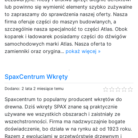
lub powinno się wymienić elementy szybko zużywalne
to zapraszamy do sprawdzenia naszej oferty. Nasza
firma oferuje części do maszyn budowlanych, a
szczególnie nasza specjalność to części Atlas. Obok
koparek i ładowarek posiadamy części do dźwigów
samochodowych marki Atlas. Nasza oferta to
zamienniki oraz orygina...
pokaż więcej »
SpaxCentrum Wkręty
Dodano: 2 lata 2 miesiące temu
Spaxcentrum to popularny producent wkrętów do
drewna. Dziś wkręty SPAX znane są praktycznie
używane we wszystkich obszarach i zaistniały ze
wszechstronności. Firma ma nadzwyczajnie bogate
doświadczenie, bo działa w na rynku aż od 1923 roku.
Razem z ewolucjami w przetwórstwie drzewnym i