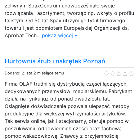
żeliwnym SpaxCentrum unowocześniało swoje
rozwiązania i asortyment, tworząc np. wkręty o profilu
falistym. Od 50 lat Spax utrzymuje tytuł firmowego
towaru i jest podmiotem Europejskiej Organizacji ds.
Aprobat Tech...
pokaż więcej »
Hurtownia śrub i nakrętek Poznań
Dodano: 2 lata 2 miesiące temu
Firma OLAF trudni się dystrybucją części łączących,
dedykowanych przemysłowi meblarskiemu. Fabrykant
działa na rynku już od ponad dwudziestu lat.
Osiągnięte doświadczenie pozwala ulepszać metody
produkcyjne dla większej wytrzymałości artykułów.
Tak serwis online, jak i stacjonarny, oferuje pomoc w
poszukiwaniu odpowiednich części oraz fachową
pomoc wskazówkową. Znawcy z przyjemnością