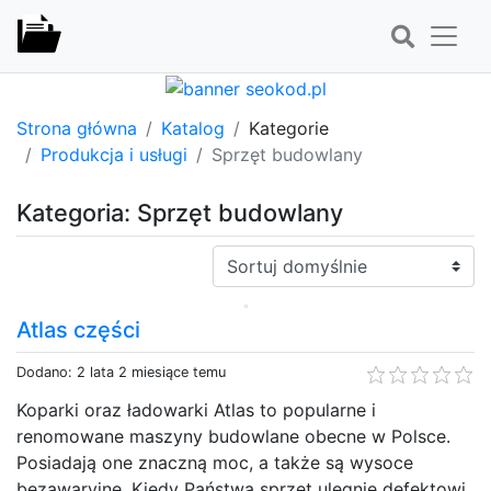
Strona główna
Katalog
Kategorie
Produkcja i usługi
Sprzęt budowlany
Kategoria: Sprzęt budowlany
Sortuj:
Atlas części
Dodano: 2 lata 2 miesiące temu
Koparki oraz ładowarki Atlas to popularne i
renomowane maszyny budowlane obecne w Polsce.
Posiadają one znaczną moc, a także są wysoce
bezawaryjne. Kiedy Państwa sprzęt ulegnie defektowi