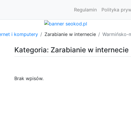
Regulamin
Polityka pry
ernet i komputery
Zarabianie w internecie
Warmińsko-m
Kategoria: Zarabianie w internecie
Brak wpisów.