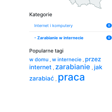
Kategorie
Internet i komputery
0
-
Zarabianie w internecie
0
Popularne tagi
przez
w domu
w internecie
,
,
zarabianie
internet
jak
,
,
praca
zarabiać
,