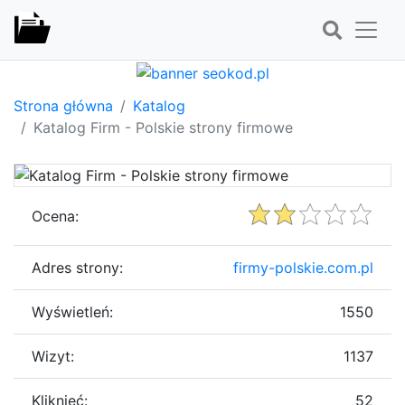
Strona główna
Katalog
Katalog Firm - Polskie strony firmowe
Ocena:
Adres strony:
firmy-polskie.com.pl
Wyświetleń:
1550
Wizyt:
1137
Kliknięć:
52