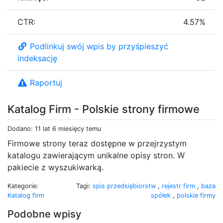
CTR:
4.57%
Podlinkuj swój wpis by przyśpieszyć
indeksację
Raportuj
Katalog Firm - Polskie strony firmowe
Dodano: 11 lat 6 miesięcy temu
Firmowe strony teraz dostępne w przejrzystym
katalogu zawierającym unikalne opisy stron. W
pakiecie z wyszukiwarką.
Kategorie:
Tagi:
spis przedsiębiorstw
,
rejestr firm
,
baza
Katalog firm
spółek
,
polskie firmy
Podobne wpisy