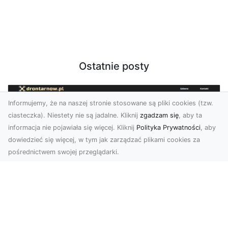
Ostatnie posty
Informujemy, że na naszej stronie stosowane są pliki cookies (tzw.
ciasteczka). Niestety nie są jadalne. Kliknij
zgadzam się
, aby ta
informacja nie pojawiała się więcej. Kliknij
Polityka Prywatności
, aby
dowiedzieć się więcej, w tym jak zarządzać plikami cookies za
pośrednictwem swojej przeglądarki.
Zdjęcia z drona Tarnów – Twoje okno