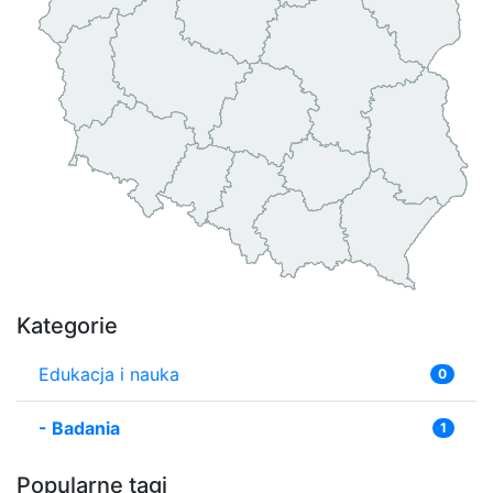
Kategorie
Edukacja i nauka
0
-
Badania
1
Popularne tagi