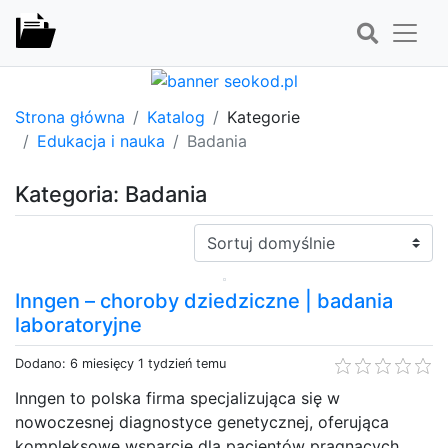
Strona główna
Katalog
Kategorie
Edukacja i nauka
Badania
Kategoria: Badania
Sortuj:
Inngen – choroby dziedziczne​ | badania
laboratoryjne
Dodano: 6 miesięcy 1 tydzień temu
Inngen to polska firma specjalizująca się w
nowoczesnej diagnostyce genetycznej, oferująca
kompleksowe wsparcie dla pacjentów pragnących