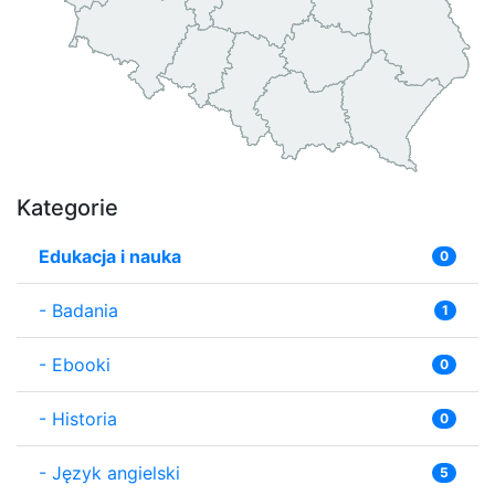
Kategorie
Edukacja i nauka
0
-
Badania
1
-
Ebooki
0
-
Historia
0
-
Język angielski
5