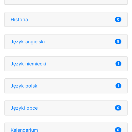
Historia
0
Język angielski
5
Język niemiecki
1
Język polski
1
Języki obce
0
Kalendarium
0