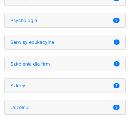
Psychologia
3
Serwisy edukacyjne
1
Szkolenia dla firm
1
Szkoły
7
Uczelnie
3