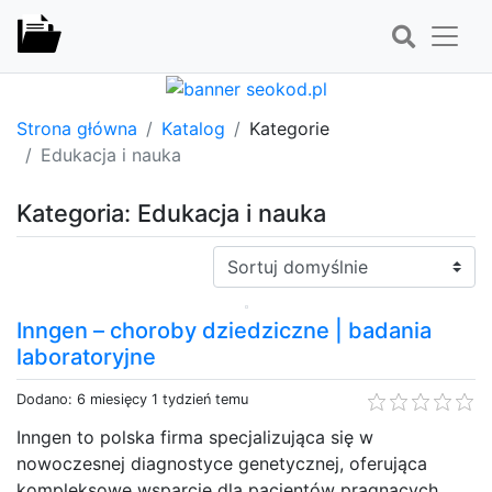
Strona główna
Katalog
Kategorie
Edukacja i nauka
Kategoria: Edukacja i nauka
Sortuj:
Inngen – choroby dziedziczne​ | badania
laboratoryjne
Dodano: 6 miesięcy 1 tydzień temu
Inngen to polska firma specjalizująca się w
nowoczesnej diagnostyce genetycznej, oferująca
kompleksowe wsparcie dla pacjentów pragnących