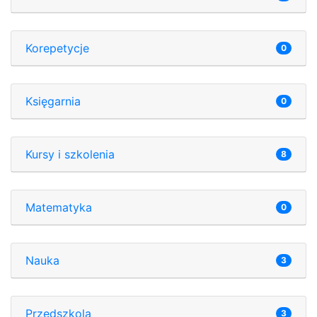
Korepetycje
0
Księgarnia
0
Kursy i szkolenia
8
Matematyka
0
Nauka
3
Przedszkola
3