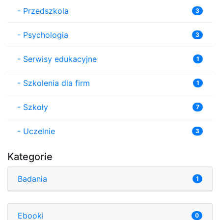
-
Przedszkola
3
-
Psychologia
3
-
Serwisy edukacyjne
1
-
Szkolenia dla firm
1
-
Szkoły
7
-
Uczelnie
3
Kategorie
Badania
1
Ebooki
0